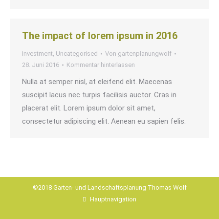
The impact of lorem ipsum in 2016
Investment
,
Uncategorised
Von
gartenplanungwolf
28. Juni 2016
Kommentar hinterlassen
Nulla at semper nisl, at eleifend elit. Maecenas
suscipit lacus nec turpis facilisis auctor. Cras in
placerat elit. Lorem ipsum dolor sit amet,
consectetur adipiscing elit. Aenean eu sapien felis.
©2018 Garten- und Landschaftsplanung Thomas Wolf
Hauptnavigation