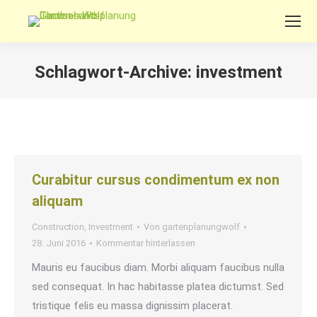
Schlagwort-Archive:
investment
Sie befinden sich hier:
Curabitur cursus condimentum ex non
aliquam
Construction
,
Investment
Von
gartenplanungwolf
28. Juni 2016
Kommentar hinterlassen
Mauris eu faucibus diam. Morbi aliquam faucibus nulla
sed consequat. In hac habitasse platea dictumst. Sed
tristique felis eu massa dignissim placerat.