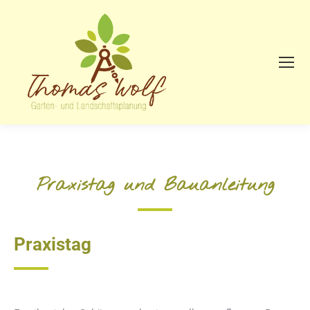
Praxistag und Bauanleitung
Praxistag