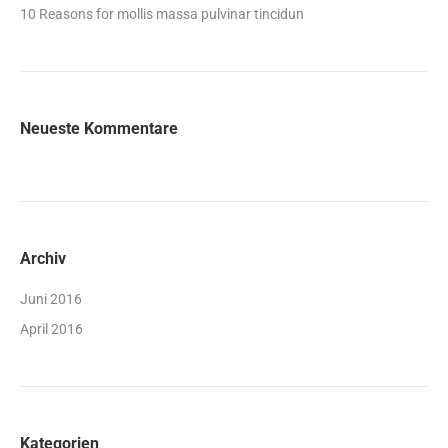
10 Reasons for mollis massa pulvinar tincidun
Neueste Kommentare
Archiv
Juni 2016
April 2016
Kategorien