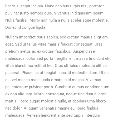
libero suscipit lacinia. Nunc dapibus turpis nisl, porttitor
pulvinar justo semper quis. Vivamus in dignissim ipsum.
Nulla facilisi. Morbi non nulla a nulla scelerisque molestie.
Donec id congue ligula.
Nullam imperdiet risus sapien, sed dictum mauris aliquam
eget. Sed ut tellus vitae mauris feugiat consequat. Cras
pretium metus ac ex dictum faucibus. Suspendisse
malesuada, dolor sed porta fringilla, elit massa tincidunt elit,
vitae blandit leo velit et leo. Cras ultricies molestie elit ac
placerat. Phasellus at feugiat nunc, id molestie diam. Ut eu
elit vel massa malesuada ornare in id magna. Vivamus
pellentesque pulvinar porta. Curabitur cursus condimentum
ex non aliquam. Morbi consequat, neque tincidunt auctor
mattis, libero augue molestie nulla, at dapibus urna libero
nec dolor. Aliquam venenatis magna eu libero finibus
malesuada. Aenean hendrerit ante sed turpis interdum