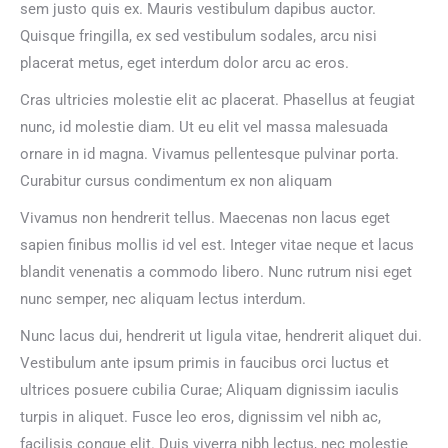
sem justo quis ex. Mauris vestibulum dapibus auctor.
Quisque fringilla, ex sed vestibulum sodales, arcu nisi
placerat metus, eget interdum dolor arcu ac eros.
Cras ultricies molestie elit ac placerat. Phasellus at feugiat
nunc, id molestie diam. Ut eu elit vel massa malesuada
ornare in id magna. Vivamus pellentesque pulvinar porta.
Curabitur cursus condimentum ex non aliquam
Vivamus non hendrerit tellus. Maecenas non lacus eget
sapien finibus mollis id vel est. Integer vitae neque et lacus
blandit venenatis a commodo libero. Nunc rutrum nisi eget
nunc semper, nec aliquam lectus interdum.
Nunc lacus dui, hendrerit ut ligula vitae, hendrerit aliquet dui.
Vestibulum ante ipsum primis in faucibus orci luctus et
ultrices posuere cubilia Curae; Aliquam dignissim iaculis
turpis in aliquet. Fusce leo eros, dignissim vel nibh ac,
facilisis congue elit. Duis viverra nibh lectus, nec molestie