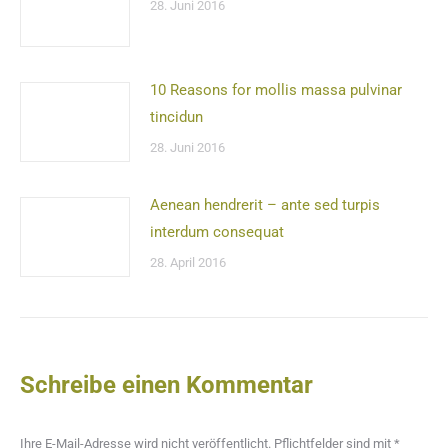
28. Juni 2016
10 Reasons for mollis massa pulvinar
tincidun
28. Juni 2016
Aenean hendrerit – ante sed turpis
interdum consequat
28. April 2016
Schreibe einen Kommentar
Ihre E-Mail-Adresse wird nicht veröffentlicht. Pflichtfelder sind mit
*