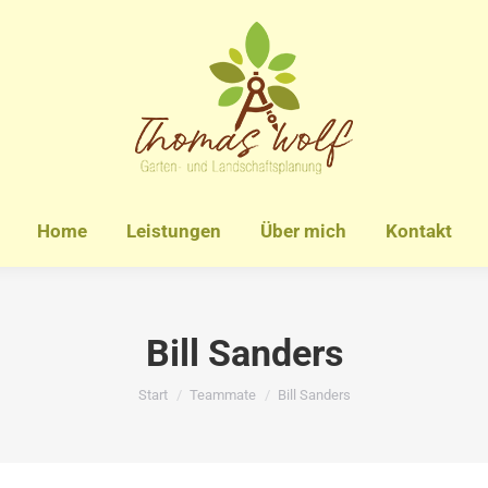
Home
Leistungen
Über mich
Kontakt
Bill Sanders
Sie befinden sich hier:
Start
Teammate
Bill Sanders