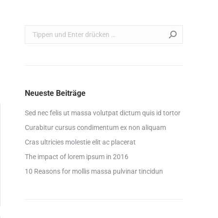
Search:
Neueste Beiträge
Sed nec felis ut massa volutpat dictum quis id tortor
Curabitur cursus condimentum ex non aliquam
Cras ultricies molestie elit ac placerat
The impact of lorem ipsum in 2016
10 Reasons for mollis massa pulvinar tincidun